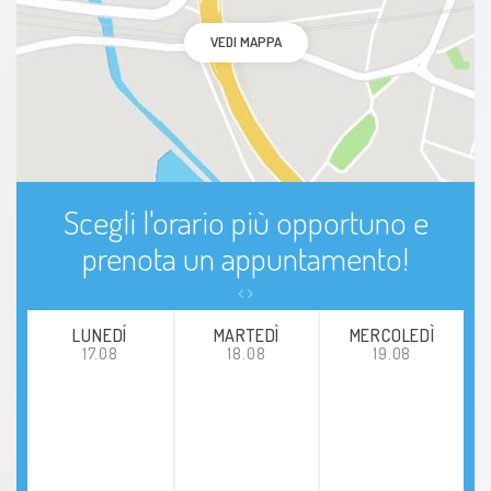
VEDI MAPPA
Scegli l'orario più opportuno e
prenota un appuntamento!
LUNEDÍ
MARTEDÌ
MERCOLEDÌ
17.08
18.08
19.08