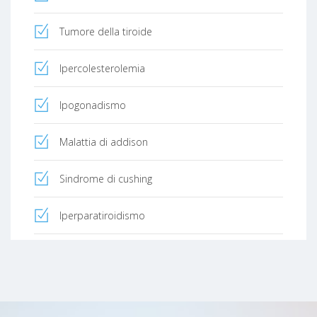
Tumore della tiroide
Ipercolesterolemia
Ipogonadismo
Malattia di addison
Sindrome di cushing
Iperparatiroidismo
Malattie dell'ipofisi