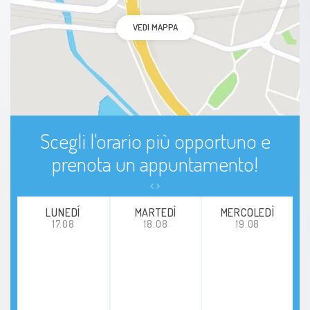
VEDI MAPPA
Scegli l'orario più opportuno e
prenota un appuntamento!
LUNEDÍ
MARTEDÌ
MERCOLEDÌ
17.08
18.08
19.08