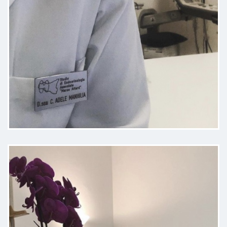
E' una grande professionista
preparata e disponibile
Paziente
dottoressa preparata e gentile,
spiega ogni cosa con precisione e