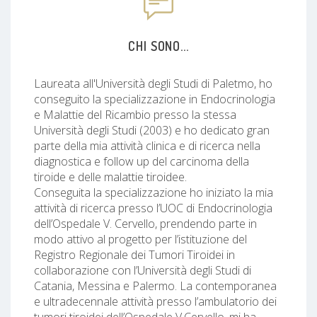
CHI SONO...
Laureata all'Università degli Studi di Paletmo, ho
conseguito la specializzazione in Endocrinologia
e Malattie del Ricambio presso la stessa
Università degli Studi (2003) e ho dedicato gran
parte della mia attività clinica e di ricerca nella
diagnostica e follow up del carcinoma della
tiroide e delle malattie tiroidee.
Conseguita la specializzazione ho iniziato la mia
attività di ricerca presso l’UOC di Endocrinologia
dell’Ospedale V. Cervello, prendendo parte in
modo attivo al progetto per l’istituzione del
Registro Regionale dei Tumori Tiroidei in
collaborazione con l’Università degli Studi di
Catania, Messina e Palermo. La contemporanea
e ultradecennale attività presso l’ambulatorio dei
tumori tiroidei dell’Ospedale V.Cervello, mi ha