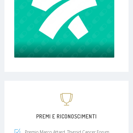
PREMI E RICONOSCIMENTI
Premio Marco Attard. Thyroid Cancer Forum,